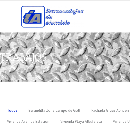
Ir
al
contenido
TRABAJOS
Todos
Barandilla Zona Campo de Golf
Fachada Gruas Abril en 
Vivienda Avenida Estación
Vivienda Playa Albufereta
Vivienda U