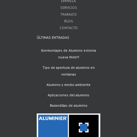
EMPRESA
SERVICIOS
TRABAJOS
BLOG
CONTACTO
ÚLTIMAS ENTRADAS
Ibermontajes de Aluminio estrena
nueva Web!!!
Tipo de apertura de aluminio en
ventanas
Aluminio y medio ambiente
Aplicaciones del aluminio
Barandillas de aluminio