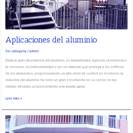
Aplicaciones del aluminio
Sin categoría
/
admin
Dada la gran abundancia del aluminio, su maleabilidad, ligereza, resistencia a
la corrosión, incombustibilidad y ser un material que protege a los edificios
de los elementos, proporcionando un alto nivel de confort en el interior, la
industria del aluminio ha visto un gran crecimiento en su sector en las
últimas décadas, proporcionando una amplia gama
Leer más »
Barandillas
de
aluminio