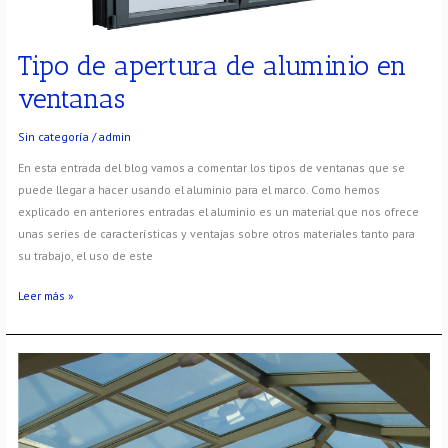
Tipo de apertura de aluminio en
ventanas
Sin categoría
/
admin
En esta entrada del blog vamos a comentar los tipos de ventanas que se
puede llegar a hacer usando el aluminio para el marco. Como hemos
explicado en anteriores entradas el aluminio es un material que nos ofrece
unas series de características y ventajas sobre otros materiales tanto para
su trabajo, el uso de este
Leer más »
Aluminio
y
medio
ambiente