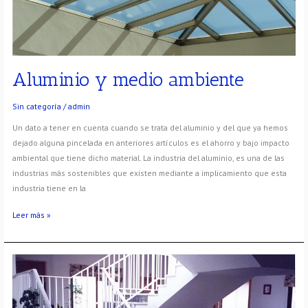
Aluminio y medio ambiente
Sin categoría
/
admin
Un dato a tener en cuenta cuando se trata del aluminio y del que ya hemos
dejado alguna pincelada en anteriores artículos es el ahorro y bajo impacto
ambiental que tiene dicho material. La industria del aluminio, es una de las
industrias más sostenibles que existen mediante a implicamiento que esta
industria tiene en la
Leer más »
Aplicaciones
del
aluminio