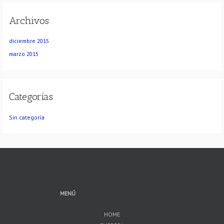
Archivos
diciembre 2015
marzo 2015
Categorías
Sin categoría
MENÚ
HOME