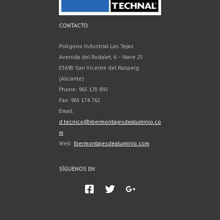
CONTACTO
Polígono Industrial Las Tejas
Avenida del Rodalet, 6 – Nave 25
03690 San Vicente del Raspeig
(Alicante)
Phone: 965 170 892
Fax: 965 174 762
Email:
d.tecnico@ibermontajesdealuminio.co
m
Web:
Ibermontajesdealuminio.com
SÍGUENOS EN