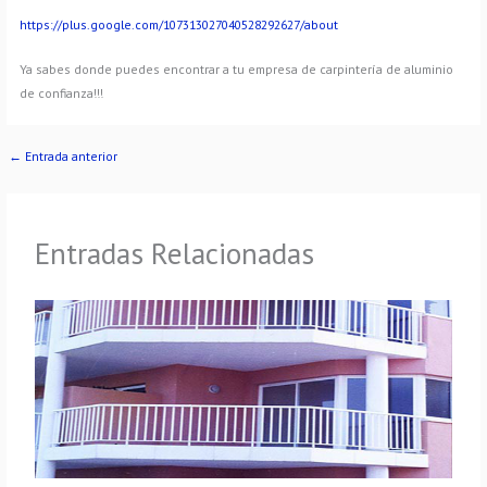
https://plus.google.com/107313027040528292627/about
Ya sabes donde puedes encontrar a tu empresa de carpintería de aluminio
de confianza!!!
←
Entrada anterior
Entradas Relacionadas