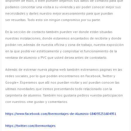
disponen de ellos, o bien pueden dejarnos sus datos de contacto para que
podamos concertar una visita a su vivienda y así poder conocer mejor sus
necesidades y darles nuestro mejor asesoramiento para que puedan
ser resueltas. Todo esto sin ningún compromiso por su parte.
En la sección de contacto también pueden ver donde están situadas
nuestras instalaciones, donde estaremos encantados de recibirle y donde
podrán ver, además de nuestra oficina y zona de trabajo, nuestra exposición
en la que podrá ver estéticamente y comprobar el funcionamiento de la
ventana de aluminio o PVC que usted desea antes de contratarlo.
Además de estrenar nueva página web también estrenamos paginas en las
redes sociales, por lo que podrán encontrarnos en Facebook, Twitter y
Google+. Esperamos que allí nos puedan visitar y así puedan conocer las
ultimas novedades que iremos presentando todo relacionado con la
carpintería de aluminio. También nos gustaría pediros vuestra participación
con vuestros «me gusta» y comentarios.
https://www.facebook.com/Ibermontajes-de-Aluminio-184093251604951
https://twitter.com/ibermontajes