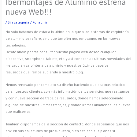
Ibermontajes de Aluminio estrena
nueva Web!!!
/
Sin categoría
/ Por
admin
No solo tratamos de estar a la última en lo que a los sistemas de carpintería
de aluminio se refiere, sino que también nos renovamos en las nuevas
tecnologías.
Desde ahora podrás consultar nuestra pagina web desde cualquier
dispositivo, smartphone, tablets, etc. y así conocer las ultimas novedades del
mercado en carpintería de aluminio y nuestros últimos trabajos
realizados que iremos subiendo a nuestro blog.
Hemos renovado por completo su diseño haciendo que sea mas práctico
para nuestros clientes, con más información de los servicios que realizamos
y con nueva sección de trabajos realizados, donde hemos seleccionado
algunos de nuestros últimos trabajos, y donde iremos añadiendo los nuevos
que realicemos.
También disponemos de la sección de contacto, donde esperamos que nos
envíen sus solicitudes de presupuesto, bien sea con sus planos si