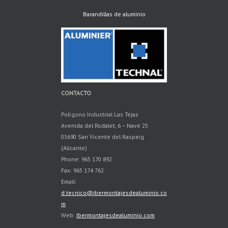
Barandillas de aluminio
CONTACTO
Polígono Industrial Las Tejas
Avenida del Rodalet, 6 – Nave 25
03690 San Vicente del Raspeig
(Alicante)
Phone: 965 170 892
Fax: 965 174 762
Email:
d.tecnico@ibermontajesdealuminio.co
m
Web:
Ibermontajesdealuminio.com