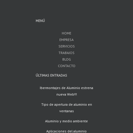
MENÚ
HOME
EMPRESA
SERVICIOS
TRABAJOS
BLOG
CONTACTO
ÚLTIMAS ENTRADAS
Ibermontajes de Aluminio estrena
nueva Web!!!
Tipo de apertura de aluminio en
ventanas
Aluminio y medio ambiente
Aplicaciones del aluminio