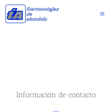
Ir
al
contenido
CONTACTO
Información de contacto